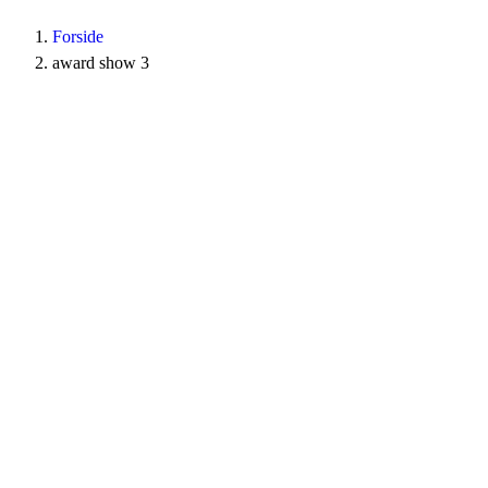
Forside
award show 3