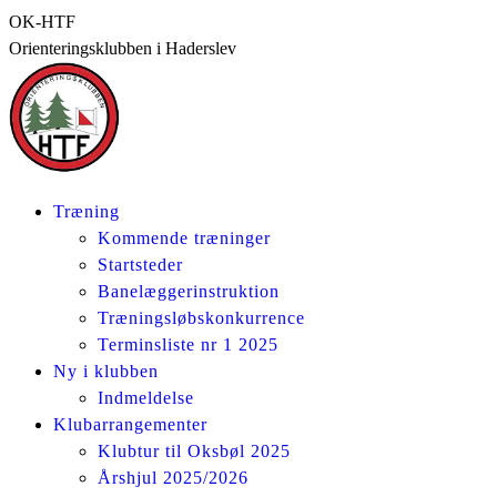
Skip
OK-HTF
to
Orienteringsklubben i Haderslev
content
Træning
Kommende træninger
Startsteder
Banelæggerinstruktion
Træningsløbskonkurrence
Terminsliste nr 1 2025
Ny i klubben
Indmeldelse
Klubarrangementer
Klubtur til Oksbøl 2025
Årshjul 2025/2026