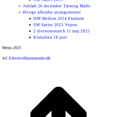
Juleløb 26 december Tørning Mølle
Øvrige afholdte arrangementer
DM Mellem 2024 Pamhule
SM Sprint 2025 Vojens
2 divisionsmatch 11 maj 2025
Klubaften 18 juni
Menu 2025
Af:
ErhvervsHjemmesider.dk
ti
t