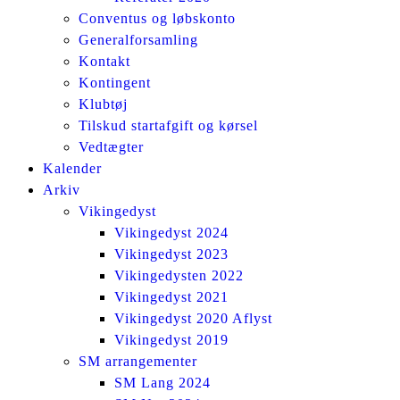
Conventus og løbskonto
Generalforsamling
Kontakt
Kontingent
Klubtøj
Tilskud startafgift og kørsel
Vedtægter
Kalender
Arkiv
Vikingedyst
Vikingedyst 2024
Vikingedyst 2023
Vikingedysten 2022
Vikingedyst 2021
Vikingedyst 2020 Aflyst
Vikingedyst 2019
SM arrangementer
SM Lang 2024