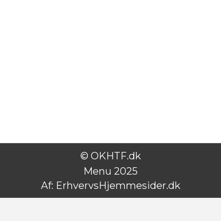
© OKHTF.dk
Menu 2025
Af:
ErhvervsHjemmesider.dk