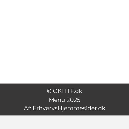
© OKHTF.dk
Menu 2025
Af:
ErhvervsHjemmesider.dk