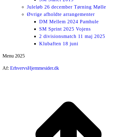
Juleløb 26 december Tørning Mølle
Øvrige afholdte arrangementer
DM Mellem 2024 Pamhule
SM Sprint 2025 Vojens
2 divisionsmatch 11 maj 2025
Klubaften 18 juni
Menu 2025
Af:
ErhvervsHjemmesider.dk
ti
t