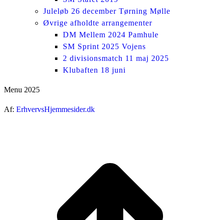
Juleløb 26 december Tørning Mølle
Øvrige afholdte arrangementer
DM Mellem 2024 Pamhule
SM Sprint 2025 Vojens
2 divisionsmatch 11 maj 2025
Klubaften 18 juni
Menu 2025
Af:
ErhvervsHjemmesider.dk
ti
t