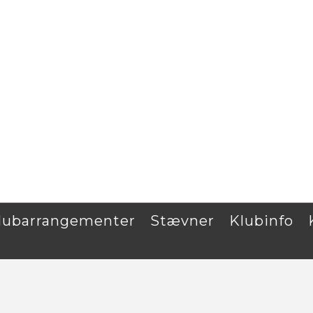
Klubarrangementer
Stævner
Klubinfo
lubarrangementer
Stævner
Klubinfo