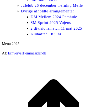
Juleløb 26 december Tørning Mølle
Øvrige afholdte arrangementer
DM Mellem 2024 Pamhule
SM Sprint 2025 Vojens
2 divisionsmatch 11 maj 2025
Klubaften 18 juni
Menu 2025
Af:
ErhvervsHjemmesider.dk
ti
t