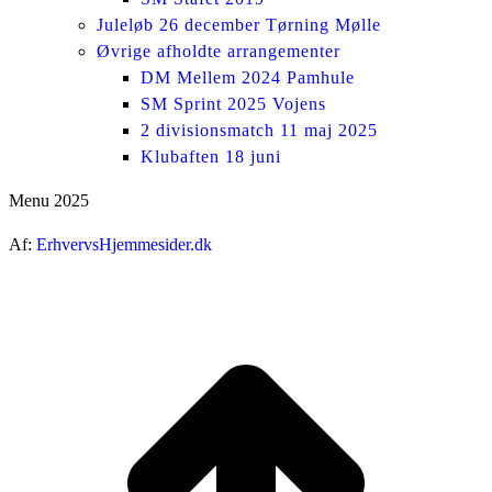
Juleløb 26 december Tørning Mølle
Øvrige afholdte arrangementer
DM Mellem 2024 Pamhule
SM Sprint 2025 Vojens
2 divisionsmatch 11 maj 2025
Klubaften 18 juni
Menu 2025
Af:
ErhvervsHjemmesider.dk
ti
t