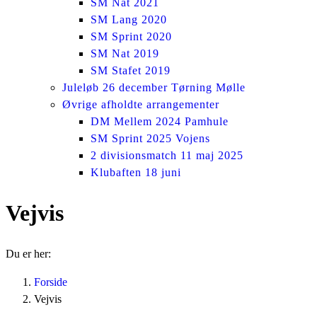
SM Nat 2021
SM Lang 2020
SM Sprint 2020
SM Nat 2019
SM Stafet 2019
Juleløb 26 december Tørning Mølle
Øvrige afholdte arrangementer
DM Mellem 2024 Pamhule
SM Sprint 2025 Vojens
2 divisionsmatch 11 maj 2025
Klubaften 18 juni
Vejvis
Du er her:
Forside
Vejvis