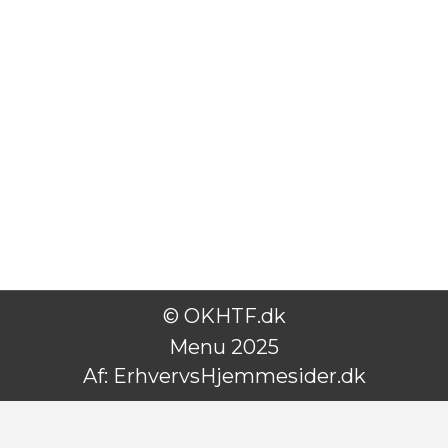
© OKHTF.dk
Menu 2025
Af:
ErhvervsHjemmesider.dk