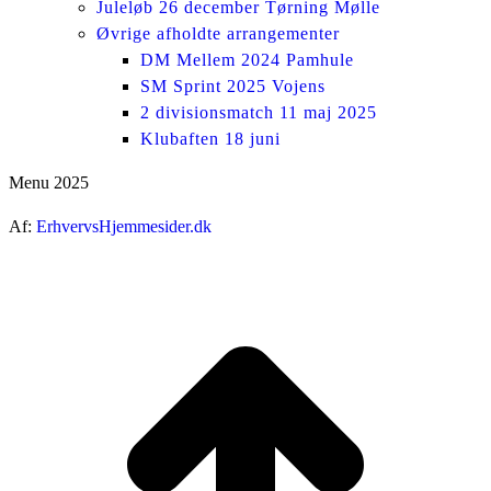
Juleløb 26 december Tørning Mølle
Øvrige afholdte arrangementer
DM Mellem 2024 Pamhule
SM Sprint 2025 Vojens
2 divisionsmatch 11 maj 2025
Klubaften 18 juni
Menu 2025
Af:
ErhvervsHjemmesider.dk
ti
t