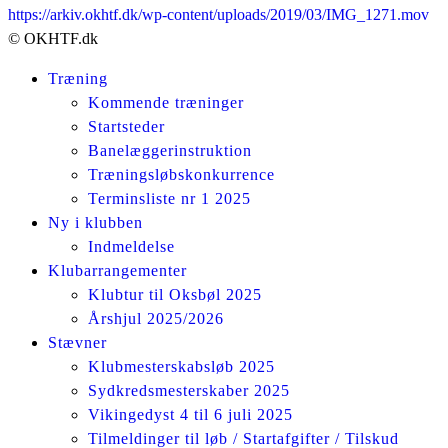
https://arkiv.okhtf.dk/wp-content/uploads/2019/03/IMG_1271.mov
© OKHTF.dk
Træning
Kommende træninger
Startsteder
Banelæggerinstruktion
Træningsløbskonkurrence
Terminsliste nr 1 2025
Ny i klubben
Indmeldelse
Klubarrangementer
Klubtur til Oksbøl 2025
Årshjul 2025/2026
Stævner
Klubmesterskabsløb 2025
Sydkredsmesterskaber 2025
Vikingedyst 4 til 6 juli 2025
Tilmeldinger til løb / Startafgifter / Tilskud