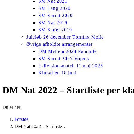
SM Nat 2021
SM Lang 2020
SM Sprint 2020
SM Nat 2019
SM Stafet 2019
Juleløb 26 december Tørning Mølle
Øvrige afholdte arrangementer
DM Mellem 2024 Pamhule
SM Sprint 2025 Vojens
2 divisionsmatch 11 maj 2025
Klubaften 18 juni
DM Nat 2022 – Startliste per kl
Du er her:
Forside
DM Nat 2022 – Startliste…