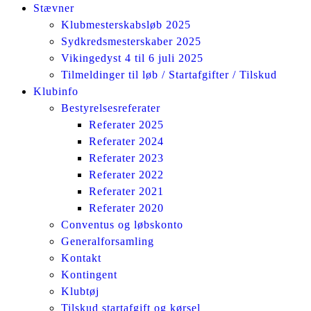
Stævner
Klubmesterskabsløb 2025
Sydkredsmesterskaber 2025
Vikingedyst 4 til 6 juli 2025
Tilmeldinger til løb / Startafgifter / Tilskud
Klubinfo
Bestyrelsesreferater
Referater 2025
Referater 2024
Referater 2023
Referater 2022
Referater 2021
Referater 2020
Conventus og løbskonto
Generalforsamling
Kontakt
Kontingent
Klubtøj
Tilskud startafgift og kørsel