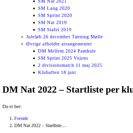
SM Nat 2021
SM Lang 2020
SM Sprint 2020
SM Nat 2019
SM Stafet 2019
Juleløb 26 december Tørning Mølle
Øvrige afholdte arrangementer
DM Mellem 2024 Pamhule
SM Sprint 2025 Vojens
2 divisionsmatch 11 maj 2025
Klubaften 18 juni
DM Nat 2022 – Startliste per kl
Du er her:
Forside
DM Nat 2022 – Startliste…