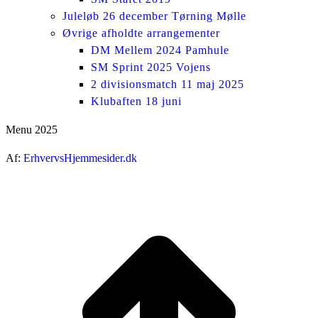
Juleløb 26 december Tørning Mølle
Øvrige afholdte arrangementer
DM Mellem 2024 Pamhule
SM Sprint 2025 Vojens
2 divisionsmatch 11 maj 2025
Klubaften 18 juni
Menu 2025
Af:
ErhvervsHjemmesider.dk
ti
t