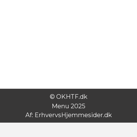
© OKHTF.dk
Menu 2025
Af:
ErhvervsHjemmesider.dk