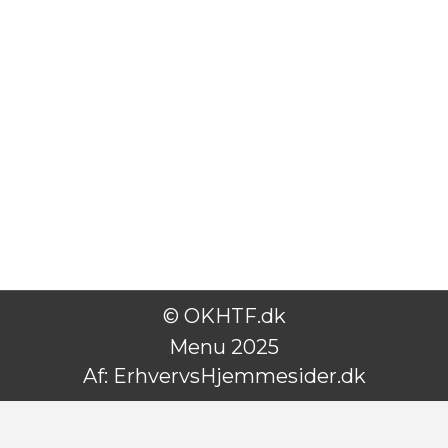
© OKHTF.dk
Menu 2025
Af:
ErhvervsHjemmesider.dk