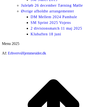
Juleløb 26 december Tørning Mølle
Øvrige afholdte arrangementer
DM Mellem 2024 Pamhule
SM Sprint 2025 Vojens
2 divisionsmatch 11 maj 2025
Klubaften 18 juni
Menu 2025
Af:
ErhvervsHjemmesider.dk
ti
t