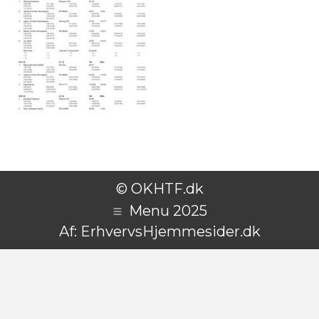
© OKHTF.dk
Menu 2025
Af:
ErhvervsHjemmesider.dk