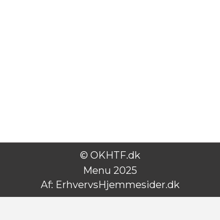
© OKHTF.dk
Menu 2025
Af:
ErhvervsHjemmesider.dk