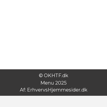
© OKHTF.dk
Menu 2025
Af:
ErhvervsHjemmesider.dk