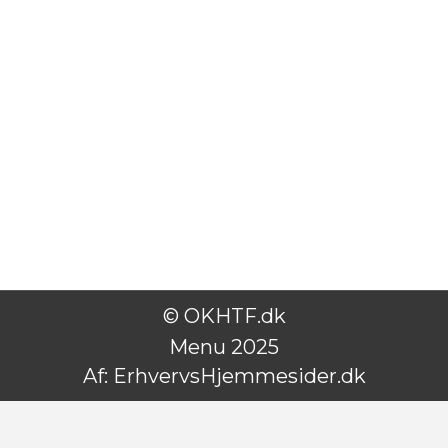
© OKHTF.dk
Menu 2025
Af:
ErhvervsHjemmesider.dk