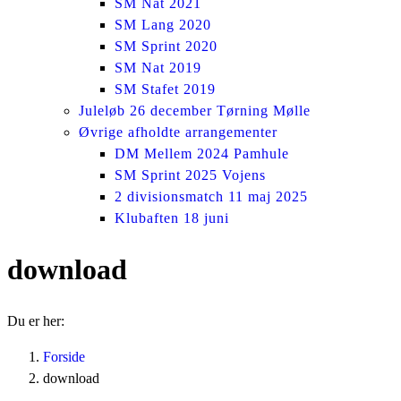
SM Nat 2021
SM Lang 2020
SM Sprint 2020
SM Nat 2019
SM Stafet 2019
Juleløb 26 december Tørning Mølle
Øvrige afholdte arrangementer
DM Mellem 2024 Pamhule
SM Sprint 2025 Vojens
2 divisionsmatch 11 maj 2025
Klubaften 18 juni
download
Du er her:
Forside
download