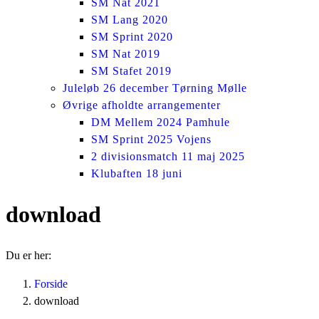
SM Nat 2021
SM Lang 2020
SM Sprint 2020
SM Nat 2019
SM Stafet 2019
Juleløb 26 december Tørning Mølle
Øvrige afholdte arrangementer
DM Mellem 2024 Pamhule
SM Sprint 2025 Vojens
2 divisionsmatch 11 maj 2025
Klubaften 18 juni
download
Du er her:
Forside
download