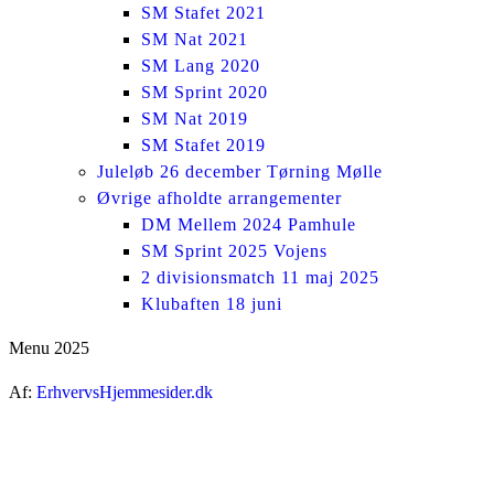
SM Stafet 2021
SM Nat 2021
SM Lang 2020
SM Sprint 2020
SM Nat 2019
SM Stafet 2019
Juleløb 26 december Tørning Mølle
Øvrige afholdte arrangementer
DM Mellem 2024 Pamhule
SM Sprint 2025 Vojens
2 divisionsmatch 11 maj 2025
Klubaften 18 juni
Menu 2025
Af:
ErhvervsHjemmesider.dk
ti
t