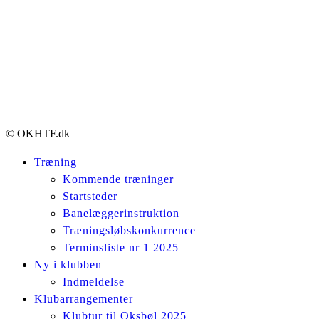
© OKHTF.dk
Træning
Kommende træninger
Startsteder
Banelæggerinstruktion
Træningsløbskonkurrence
Terminsliste nr 1 2025
Ny i klubben
Indmeldelse
Klubarrangementer
Klubtur til Oksbøl 2025