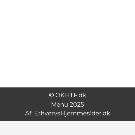
© OKHTF.dk
Menu 2025
Af:
ErhvervsHjemmesider.dk