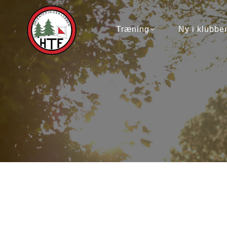
Træning
Ny i klubben
Træning
Ny i klubbe