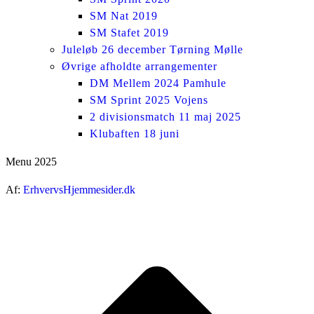
SM Nat 2019
SM Stafet 2019
Juleløb 26 december Tørning Mølle
Øvrige afholdte arrangementer
DM Mellem 2024 Pamhule
SM Sprint 2025 Vojens
2 divisionsmatch 11 maj 2025
Klubaften 18 juni
Menu 2025
Af:
ErhvervsHjemmesider.dk
ti
t