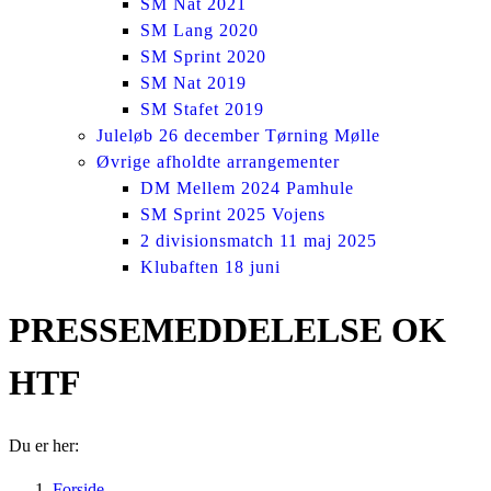
SM Nat 2021
SM Lang 2020
SM Sprint 2020
SM Nat 2019
SM Stafet 2019
Juleløb 26 december Tørning Mølle
Øvrige afholdte arrangementer
DM Mellem 2024 Pamhule
SM Sprint 2025 Vojens
2 divisionsmatch 11 maj 2025
Klubaften 18 juni
PRESSEMEDDELELSE OK
HTF
Du er her:
Forside