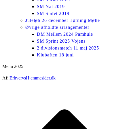
SM Nat 2019
SM Stafet 2019
Juleløb 26 december Tørning Mølle
Øvrige afholdte arrangementer
DM Mellem 2024 Pamhule
SM Sprint 2025 Vojens
2 divisionsmatch 11 maj 2025
Klubaften 18 juni
Menu 2025
Af:
ErhvervsHjemmesider.dk
ti
t