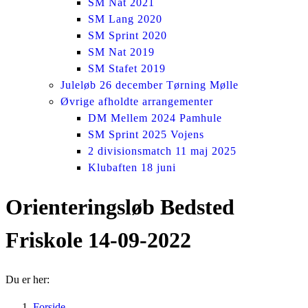
SM Nat 2021
SM Lang 2020
SM Sprint 2020
SM Nat 2019
SM Stafet 2019
Juleløb 26 december Tørning Mølle
Øvrige afholdte arrangementer
DM Mellem 2024 Pamhule
SM Sprint 2025 Vojens
2 divisionsmatch 11 maj 2025
Klubaften 18 juni
Orienteringsløb Bedsted
Friskole 14-09-2022
Du er her:
Forside