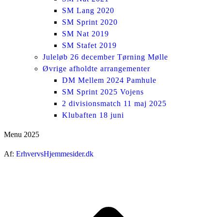
SM Lang 2020
SM Sprint 2020
SM Nat 2019
SM Stafet 2019
Juleløb 26 december Tørning Mølle
Øvrige afholdte arrangementer
DM Mellem 2024 Pamhule
SM Sprint 2025 Vojens
2 divisionsmatch 11 maj 2025
Klubaften 18 juni
Menu 2025
Af:
ErhvervsHjemmesider.dk
ti
t