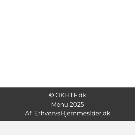
© OKHTF.dk
Menu 2025
Af:
ErhvervsHjemmesider.dk