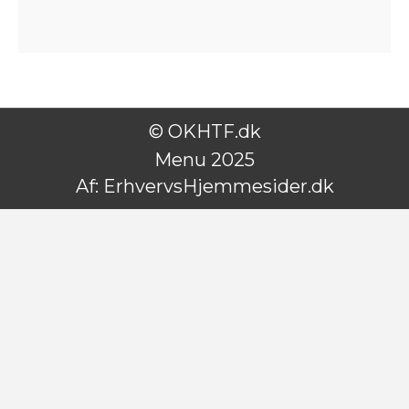
© OKHTF.dk
Menu 2025
Af:
ErhvervsHjemmesider.dk