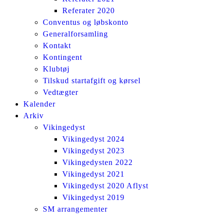
Referater 2020
Conventus og løbskonto
Generalforsamling
Kontakt
Kontingent
Klubtøj
Tilskud startafgift og kørsel
Vedtægter
Kalender
Arkiv
Vikingedyst
Vikingedyst 2024
Vikingedyst 2023
Vikingedysten 2022
Vikingedyst 2021
Vikingedyst 2020 Aflyst
Vikingedyst 2019
SM arrangementer