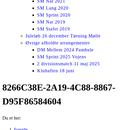
SM Nat 2021
SM Lang 2020
SM Sprint 2020
SM Nat 2019
SM Stafet 2019
Juleløb 26 december Tørning Mølle
Øvrige afholdte arrangementer
DM Mellem 2024 Pamhule
SM Sprint 2025 Vojens
2 divisionsmatch 11 maj 2025
Klubaften 18 juni
8266C38E-2A19-4C88-8867-
D95F86584604
Du er her:
Forside