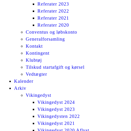
Referater 2023
Referater 2022
Referater 2021
Referater 2020
Conventus og løbskonto
Generalforsamling
Kontakt
Kontingent
Klubtøj
Tilskud startafgift og kørsel
Vedtægter
Kalender
Arkiv
Vikingedyst
Vikingedyst 2024
Vikingedyst 2023
Vikingedysten 2022
Vikingedyst 2021
Vikingedyst 2020 Aflyst