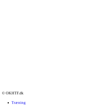
© OKHTF.dk
Træning