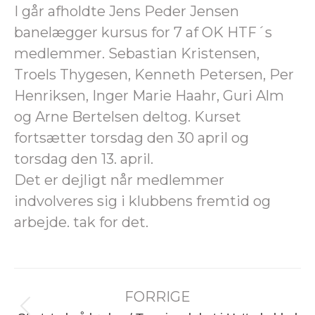
I går afholdte Jens Peder Jensen
banelægger kursus for 7 af OK HTF´s
medlemmer. Sebastian Kristensen,
Troels Thygesen, Kenneth Petersen, Per
Henriksen, Inger Marie Haahr, Guri Alm
og Arne Bertelsen deltog. Kurset
fortsætter torsdag den 30 april og
torsdag den 13. april.
Det er dejligt når medlemmer
indvolveres sig i klubbens fremtid og
arbejde. tak for det.
Post
FORRIGE
navigation