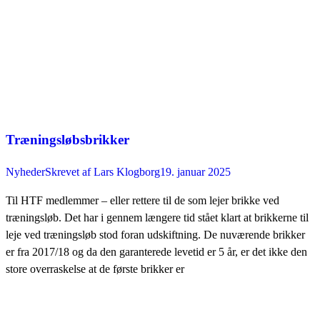
Træningsløbsbrikker
Nyheder
Skrevet af
Lars Klogborg
19. januar 2025
Til HTF medlemmer – eller rettere til de som lejer brikke ved
træningsløb. Det har i gennem længere tid stået klart at brikkerne til
leje ved træningsløb stod foran udskiftning. De nuværende brikker
er fra 2017/18 og da den garanterede levetid er 5 år, er det ikke den
store overraskelse at de første brikker er