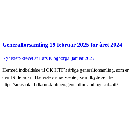
Generalforsamling 19 februar 2025 for året 2024
Nyheder
Skrevet af
Lars Klogborg
2. januar 2025
Hermed indkeldelse til OK HTF´s årlige generalforsamling, som er
den 19. februar i Haderslev idrætscenter, se indbydelsen her.
https://arkiv.okhtf.dk/om-klubben/generalforsamlinger-ok-htf/