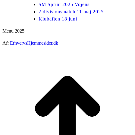
SM Sprint 2025 Vojens
2 divisionsmatch 11 maj 2025
Klubaften 18 juni
Menu 2025
Af:
ErhvervsHjemmesider.dk
ti
t