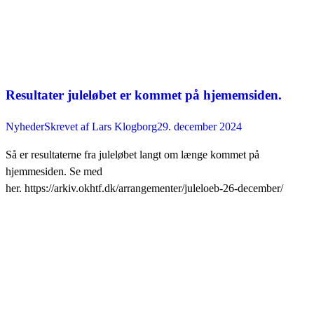
Resultater juleløbet er kommet på hjememsiden.
Nyheder
Skrevet af
Lars Klogborg
29. december 2024
Så er resultaterne fra juleløbet langt om længe kommet på
hjemmesiden. Se med
her. https://arkiv.okhtf.dk/arrangementer/juleloeb-26-december/