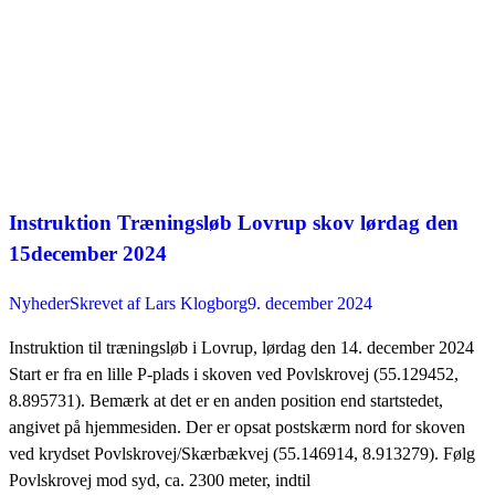
Instruktion Træningsløb Lovrup skov lørdag den
15december 2024
Nyheder
Skrevet af
Lars Klogborg
9. december 2024
Instruktion til træningsløb i Lovrup, lørdag den 14. december 2024
Start er fra en lille P-plads i skoven ved Povlskrovej (55.129452,
8.895731). Bemærk at det er en anden position end startstedet,
angivet på hjemmesiden. Der er opsat postskærm nord for skoven
ved krydset Povlskrovej/Skærbækvej (55.146914, 8.913279). Følg
Povlskrovej mod syd, ca. 2300 meter, indtil