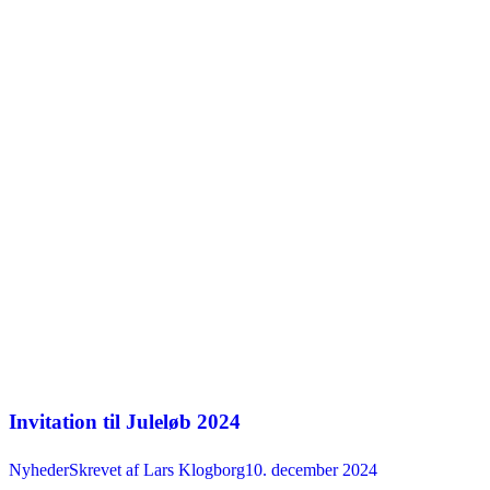
Invitation til Juleløb 2024
Nyheder
Skrevet af
Lars Klogborg
10. december 2024