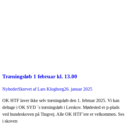
Træningsløb 1 februar kl. 13.00
Nyheder
Skrevet af
Lars Klogborg
26. januar 2025
OK HTF laver ikke selv træningsløb den 1. februar 2025. Vi kan
deltage i OK SYD ´s træningsløb i Lerskov. Mødested er p-plads
ved hundeskoven på Tingvej. Alle OK HTF´ere er velkommen. Ses
i skoven