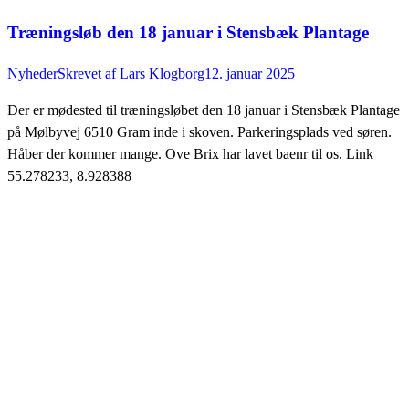
Træningsløb den 18 januar i Stensbæk Plantage
Nyheder
Skrevet af
Lars Klogborg
12. januar 2025
Der er mødested til træningsløbet den 18 januar i Stensbæk Plantage
på Mølbyvej 6510 Gram inde i skoven. Parkeringsplads ved søren.
Håber der kommer mange. Ove Brix har lavet baenr til os. Link
55.278233, 8.928388