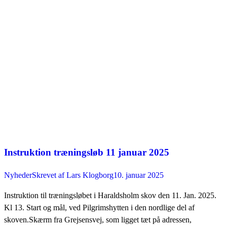
Instruktion træningsløb 11 januar 2025
Nyheder
Skrevet af
Lars Klogborg
10. januar 2025
Instruktion til træningsløbet i Haraldsholm skov den 11. Jan. 2025.
Kl 13. Start og mål, ved Pilgrimshytten i den nordlige del af
skoven.Skærm fra Grejsensvej, som ligget tæt på adressen,