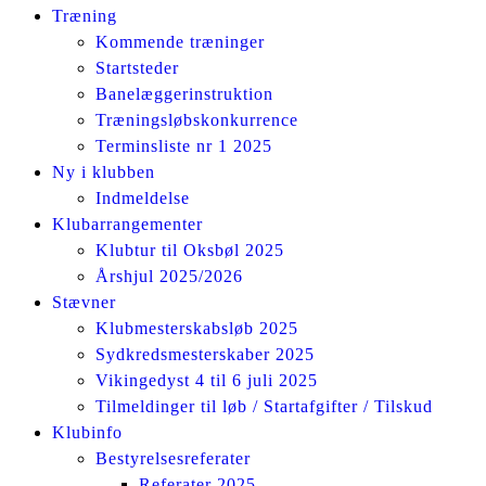
Træning
Kommende træninger
Startsteder
Banelæggerinstruktion
Træningsløbskonkurrence
Terminsliste nr 1 2025
Ny i klubben
Indmeldelse
Klubarrangementer
Klubtur til Oksbøl 2025
Årshjul 2025/2026
Stævner
Klubmesterskabsløb 2025
Sydkredsmesterskaber 2025
Vikingedyst 4 til 6 juli 2025
Tilmeldinger til løb / Startafgifter / Tilskud
Klubinfo
Bestyrelsesreferater
Referater 2025