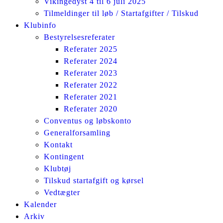
Vikingedyst 4 til 6 juli 2025
Tilmeldinger til løb / Startafgifter / Tilskud
Klubinfo
Bestyrelsesreferater
Referater 2025
Referater 2024
Referater 2023
Referater 2022
Referater 2021
Referater 2020
Conventus og løbskonto
Generalforsamling
Kontakt
Kontingent
Klubtøj
Tilskud startafgift og kørsel
Vedtægter
Kalender
Arkiv