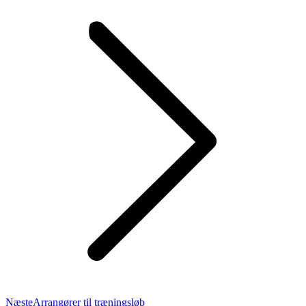
Næste
Næste
Arrangører til træningsløb