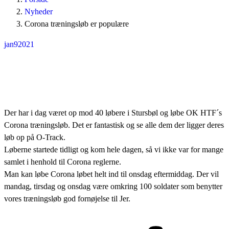
Nyheder
Corona træningsløb er populære
jan
9
2021
Der har i dag været op mod 40 løbere i Stursbøl og løbe OK HTF´s
Corona træningsløb. Det er fantastisk og se alle dem der ligger deres
løb op på O-Track.
Løberne startede tidligt og kom hele dagen, så vi ikke var for mange
samlet i henhold til Corona reglerne.
Man kan løbe Corona løbet helt ind til onsdag eftermiddag. Der vil
mandag, tirsdag og onsdag være omkring 100 soldater som benytter
vores træningsløb god fornøjelse til Jer.
Post