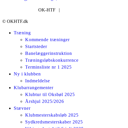
nyhed:
OK-HTF |
post@okhtf.dk
© OKHTF.dk
Træning
Kommende træninger
Startsteder
Banelæggerinstruktion
Træningsløbskonkurrence
Terminsliste nr 1 2025
Ny i klubben
Indmeldelse
Klubarrangementer
Klubtur til Oksbøl 2025
Årshjul 2025/2026
Stævner
Klubmesterskabsløb 2025
Sydkredsmesterskaber 2025