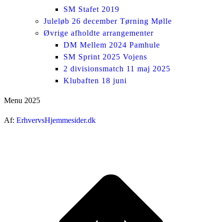
SM Stafet 2019
Juleløb 26 december Tørning Mølle
Øvrige afholdte arrangementer
DM Mellem 2024 Pamhule
SM Sprint 2025 Vojens
2 divisionsmatch 11 maj 2025
Klubaften 18 juni
Menu 2025
Af:
ErhvervsHjemmesider.dk
ti
t