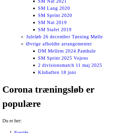
SM Nat 2021
SM Lang 2020
SM Sprint 2020
SM Nat 2019
SM Stafet 2019
Juleløb 26 december Tørning Mølle
Øvrige afholdte arrangementer
DM Mellem 2024 Pamhule
SM Sprint 2025 Vojens
2 divisionsmatch 11 maj 2025
Klubaften 18 juni
Corona træningsløb er
populære
Du er her:
Forside