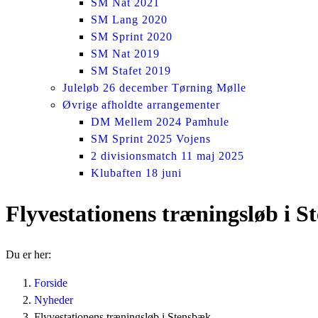
SM Nat 2021
SM Lang 2020
SM Sprint 2020
SM Nat 2019
SM Stafet 2019
Juleløb 26 december Tørning Mølle
Øvrige afholdte arrangementer
DM Mellem 2024 Pamhule
SM Sprint 2025 Vojens
2 divisionsmatch 11 maj 2025
Klubaften 18 juni
Flyvestationens træningsløb i 
Du er her:
Forside
Nyheder
Flyvestationens træningsløb i Stensbæk