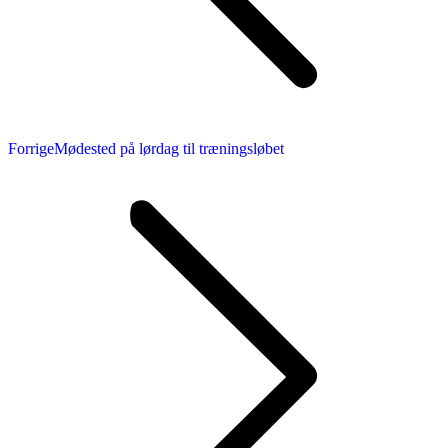
Forrige
Forrige
Mødested på lørdag til træningsløbet
nyhed: