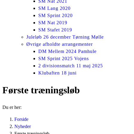
SM Nat 2021
SM Lang 2020
SM Sprint 2020
SM Nat 2019
SM Stafet 2019
Juleløb 26 december Tørning Mølle
Øvrige afholdte arrangementer
DM Mellem 2024 Pamhule
SM Sprint 2025 Vojens
2 divisionsmatch 11 maj 2025
Klubaften 18 juni
Første træningsløb
Du er her:
Forside
Nyheder
Første træningsløb