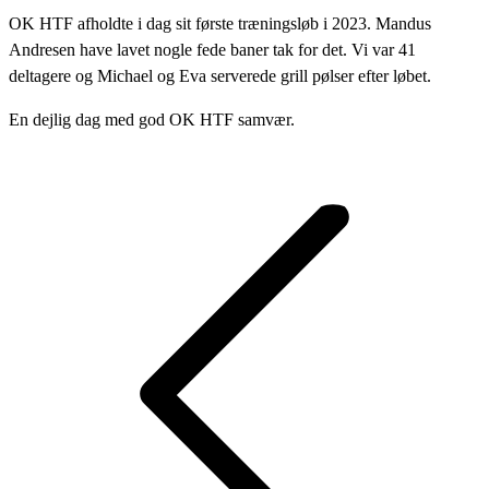
OK HTF afholdte i dag sit første træningsløb i 2023. Mandus
Andresen have lavet nogle fede baner tak for det. Vi var 41
deltagere og Michael og Eva serverede grill pølser efter løbet.
En dejlig dag med god OK HTF samvær.
Post
navigation