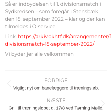
Så er indbydelsen til 1. divisionsmatch i
Sydkredsen – som foregår i Stensbæk
den 18. september 2022 – klar og der kan
tilmeldes i O-service.
Link.
https://arkiv.okhtf.dk/arrangementer/1
divisionsmatch-18-september-2022/
Vi byder jer alle velkommen
Post
FORRIGE
navigation
Forrige
Vigtigt nyt om banelæggere til træningsløb.
nyhed:
NÆSTE
Næste
Grill til træningsløbet d. 17/8 ved Tørning Mølle.