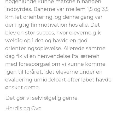
nogenlunde kunne matche hinanden
indbyrdes. Banerne var mellem 1,5 og 3,5
km let orientering, og denne gang var
der rigtig fin motivation hos alle. Det
blev en stor succes, hvor eleverne gik
vældig op i det og havde en god
orienteringsoplevelse. Allerede samme
dag fik vi en henvendelse fra læreren
med forespørgsel om vi kunne komme
igen til foråret, idet eleverne under en
evaluering umiddelbart efter løbet havde
ønsket dette.
Det gør vi selvfølgelig gerne.
Herdis og Ove