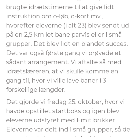
brugte idrætstimerne til at give lidt
instruktion om o-løb, o-kort mv.,
hvorefter eleverne (i alt 23) blev sendt ud
på en 2,5 km let bane parvis eller i små
grupper. Det blev lidt en blandet succes.
Det var også første gang vi prøvede et
sådant arrangement. Vi aftalte så med
idrætslæreren, at vi skulle komme en
gang til, hvor vi ville lave baner i 3
forskellige længder.
Det gjorde vi fredag 25. oktober, hvor vi
havde opstillet startboks og igen blev
eleverne udstyret med Emit brikker.
Eleverne var delt ind i små grupper, så de