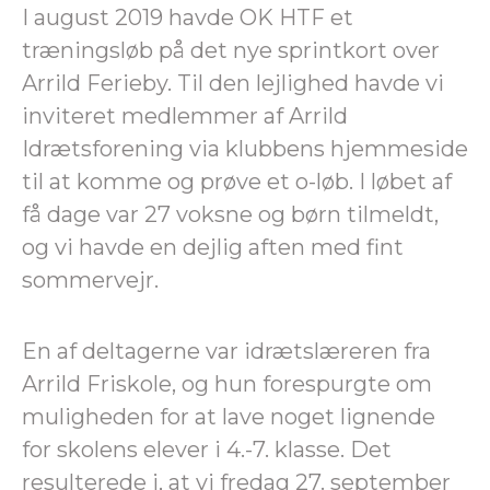
I august 2019 havde OK HTF et
træningsløb på det nye sprintkort over
Arrild Ferieby. Til den lejlighed havde vi
inviteret medlemmer af Arrild
Idrætsforening via klubbens hjemmeside
til at komme og prøve et o-løb. I løbet af
få dage var 27 voksne og børn tilmeldt,
og vi havde en dejlig aften med fint
sommervejr.
En af deltagerne var idrætslæreren fra
Arrild Friskole, og hun forespurgte om
muligheden for at lave noget lignende
for skolens elever i 4.-7. klasse. Det
resulterede i, at vi fredag 27. september