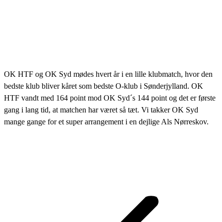
OK HTF og OK Syd mødes hvert år i en lille klubmatch, hvor den
bedste klub bliver kåret som bedste O-klub i Sønderjylland. OK
HTF vandt med 164 point mod OK Syd´s 144 point og det er første
gang i lang tid, at matchen har været så tæt. Vi takker OK Syd
mange gange for et super arrangement i en dejlige Als Nørreskov.
Post
navigation