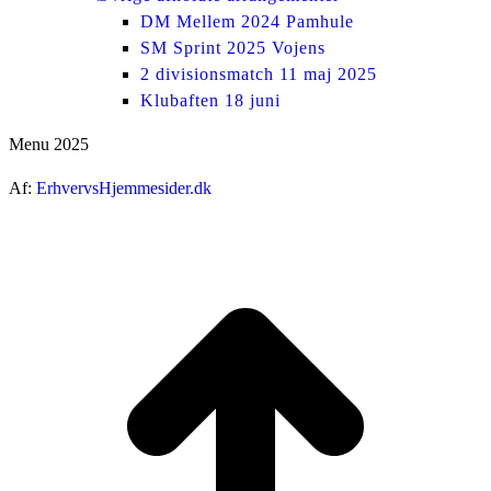
DM Mellem 2024 Pamhule
SM Sprint 2025 Vojens
2 divisionsmatch 11 maj 2025
Klubaften 18 juni
Menu 2025
Af:
ErhvervsHjemmesider.dk
ti
t