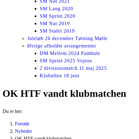
SM Nat 2021
SM Lang 2020
SM Sprint 2020
SM Nat 2019
SM Stafet 2019
Juleløb 26 december Tørning Mølle
Øvrige afholdte arrangementer
DM Mellem 2024 Pamhule
SM Sprint 2025 Vojens
2 divisionsmatch 11 maj 2025
Klubaften 18 juni
OK HTF vandt klubmatchen
Du er her:
Forside
Nyheder
OK HTF vandt klubmatchen