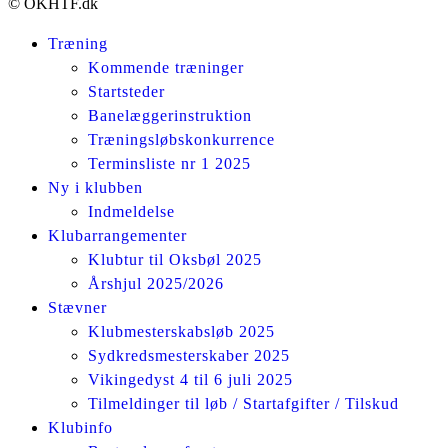
© OKHTF.dk
Træning
Kommende træninger
Startsteder
Banelæggerinstruktion
Træningsløbskonkurrence
Terminsliste nr 1 2025
Ny i klubben
Indmeldelse
Klubarrangementer
Klubtur til Oksbøl 2025
Årshjul 2025/2026
Stævner
Klubmesterskabsløb 2025
Sydkredsmesterskaber 2025
Vikingedyst 4 til 6 juli 2025
Tilmeldinger til løb / Startafgifter / Tilskud
Klubinfo