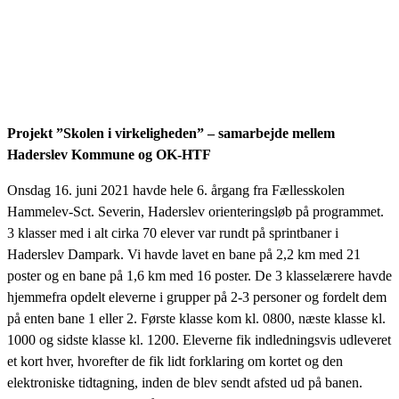
Projekt ”Skolen i virkeligheden” – samarbejde mellem
Haderslev Kommune og OK-HTF
Onsdag 16. juni 2021 havde hele 6. årgang fra Fællesskolen
Hammelev-Sct. Severin, Haderslev orienteringsløb på programmet.
3 klasser med i alt cirka 70 elever var rundt på sprintbaner i
Haderslev Dampark. Vi havde lavet en bane på 2,2 km med 21
poster og en bane på 1,6 km med 16 poster. De 3 klasselærere havde
hjemmefra opdelt eleverne i grupper på 2-3 personer og fordelt dem
på enten bane 1 eller 2. Første klasse kom kl. 0800, næste klasse kl.
1000 og sidste klasse kl. 1200. Eleverne fik indledningsvis udleveret
et kort hver, hvorefter de fik lidt forklaring om kortet og den
elektroniske tidtagning, inden de blev sendt afsted ud på banen.