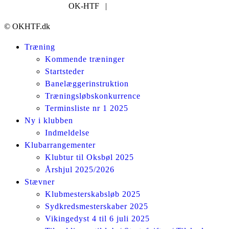
OK-HTF |
post@okhtf.dk
© OKHTF.dk
Træning
Kommende træninger
Startsteder
Banelæggerinstruktion
Træningsløbskonkurrence
Terminsliste nr 1 2025
Ny i klubben
Indmeldelse
Klubarrangementer
Klubtur til Oksbøl 2025
Årshjul 2025/2026
Stævner
Klubmesterskabsløb 2025
Sydkredsmesterskaber 2025
Vikingedyst 4 til 6 juli 2025