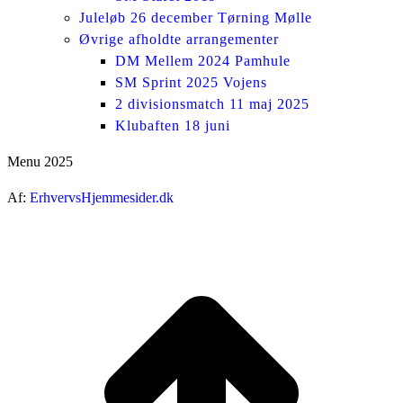
Juleløb 26 december Tørning Mølle
Øvrige afholdte arrangementer
DM Mellem 2024 Pamhule
SM Sprint 2025 Vojens
2 divisionsmatch 11 maj 2025
Klubaften 18 juni
Menu 2025
Af:
ErhvervsHjemmesider.dk
ti
t