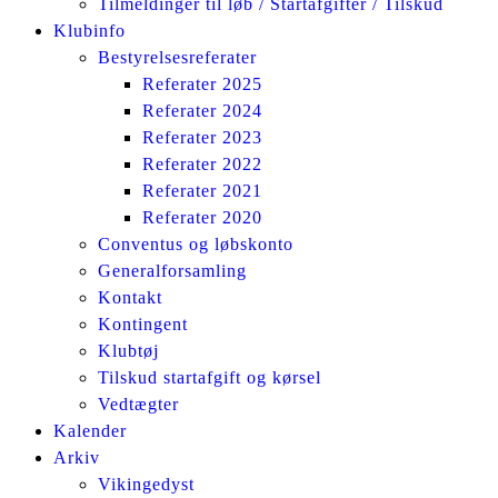
Tilmeldinger til løb / Startafgifter / Tilskud
Klubinfo
Bestyrelsesreferater
Referater 2025
Referater 2024
Referater 2023
Referater 2022
Referater 2021
Referater 2020
Conventus og løbskonto
Generalforsamling
Kontakt
Kontingent
Klubtøj
Tilskud startafgift og kørsel
Vedtægter
Kalender
Arkiv
Vikingedyst