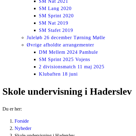
SM Nat 2021
SM Lang 2020
SM Sprint 2020
SM Nat 2019
SM Stafet 2019
Juleløb 26 december Tørning Mølle
Øvrige afholdte arrangementer
DM Mellem 2024 Pamhule
SM Sprint 2025 Vojens
2 divisionsmatch 11 maj 2025
Klubaften 18 juni
Skole undervisning i Haderslev
Du er her:
Forside
Nyheder
Skole undervisning i Haderslev