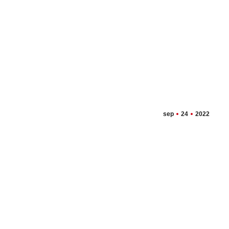
sep
24
2022