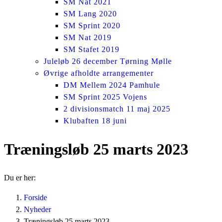
SM Nat 2021
SM Lang 2020
SM Sprint 2020
SM Nat 2019
SM Stafet 2019
Juleløb 26 december Tørning Mølle
Øvrige afholdte arrangementer
DM Mellem 2024 Pamhule
SM Sprint 2025 Vojens
2 divisionsmatch 11 maj 2025
Klubaften 18 juni
Træningsløb 25 marts 2023
Du er her:
Forside
Nyheder
Træningsløb 25 marts 2023