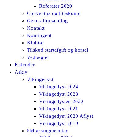
Referater 2020
Conventus og løbskonto
Generalforsamling
Kontakt
Kontingent
Klubtøj
Tilskud startafgift og kørsel
Vedtægter
Kalender
Arkiv
Vikingedyst
Vikingedyst 2024
Vikingedyst 2023
Vikingedysten 2022
Vikingedyst 2021
Vikingedyst 2020 Aflyst
Vikingedyst 2019
SM arrangementer