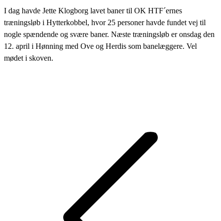
I dag havde Jette Klogborg lavet baner til OK HTF´ernes
træningsløb i Hytterkobbel, hvor 25 personer havde fundet vej til
nogle spændende og svære baner. Næste træningsløb er onsdag den
12. april i Hønning med Ove og Herdis som banelæggere. Vel
mødet i skoven.
Post
navigation