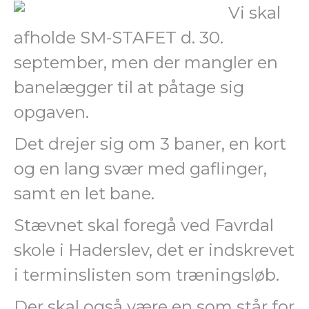
Vi skal
afholde SM-STAFET d. 30.
september, men der mangler en
banelægger til at påtage sig
opgaven.
Det drejer sig om 3 baner, en kort
og en lang svær med gaflinger,
samt en let bane.
Stævnet skal foregå ved Favrdal
skole i Haderslev, det er indskrevet
i terminslisten som træningsløb.
Der skal også være en som står for